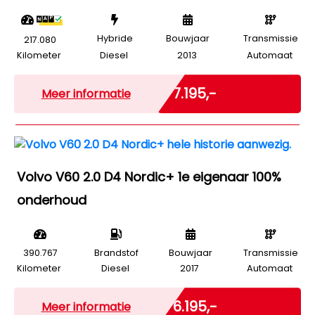
Hybride
Bouwjaar
Transmissie
217.080
Kilometer
Diesel
2013
Automaat
Marge
€ 7.195,-
Meer informatie
Volvo V60 2.0 D4 Nordic+ 1e eigenaar 100%
onderhoud
390.767
Brandstof
Bouwjaar
Transmissie
Kilometer
Diesel
2017
Automaat
Marge
€ 6.195,-
Meer informatie