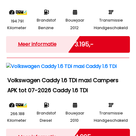
Brandstof
Bouwjaar
Transmissie
194.791
Kilometer
Benzine
2012
Handgeschakeld
Marge
€ 3.195,-
Meer informatie
Volkswagen Caddy 1.6 TDi maxi Campers
APK tot 07-2026 Caddy 1.6 TDi
Brandstof
Bouwjaar
Transmissie
266.188
Kilometer
Diesel
2010
Handgeschakeld
Marge