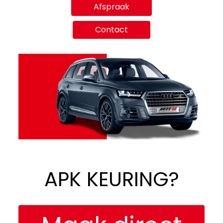
Afspraak
Contact
APK KEURING?