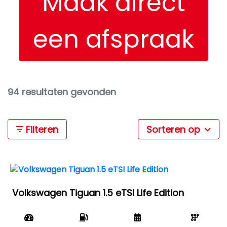
Maak direct
een afspraak
94 resultaten gevonden
Filteren
Sorteren op
Volkswagen Tiguan 1.5 eTSI Life Edition