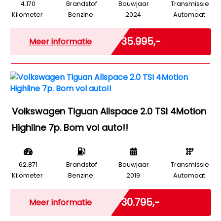
4.170
Brandstof
Bouwjaar
Transmissie
Kilometer
Benzine
2024
Automaat
Marge
€ 35.995,-
Meer informatie
Volkswagen Tiguan Allspace 2.0 TSI 4Motion
Highline 7p. Bom vol auto!!
62.871
Brandstof
Bouwjaar
Transmissie
Kilometer
Benzine
2019
Automaat
Marge
€ 30.795,-
Meer informatie