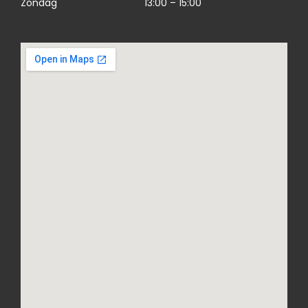
Zondag
13:00 – 15:00