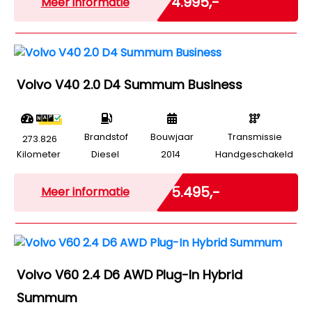
€ 4.995,-
Meer informatie
Volvo V40 2.0 D4 Summum Business
Brandstof
Bouwjaar
Transmissie
273.826
Kilometer
Diesel
2014
Handgeschakeld
Marge
€ 5.495,-
Meer informatie
Volvo V60 2.4 D6 AWD Plug-In Hybrid
Summum