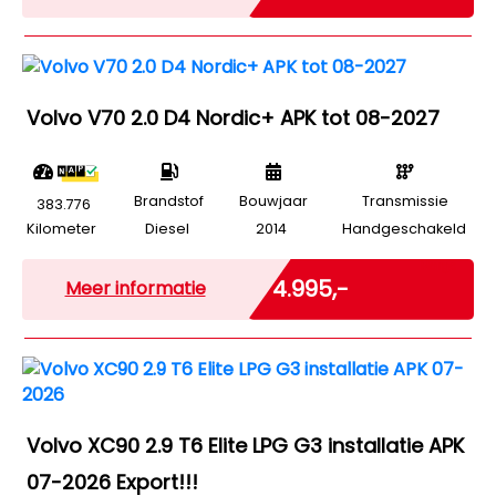
Volvo V70 2.0 D4 Nordic+ APK tot 08-2027
Brandstof
Bouwjaar
Transmissie
383.776
Kilometer
Diesel
2014
Handgeschakeld
Marge
€ 4.995,-
Meer informatie
Volvo XC90 2.9 T6 Elite LPG G3 installatie APK
07-2026 Export!!!