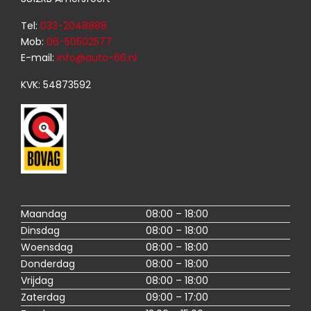
Tel:
033-2048888
Mob:
06-50502577
E-mail:
info@auto-66.nl
KVK: 54873592
Maandag
08:00 – 18:00
Dinsdag
08:00 – 18:00
Woensdag
08:00 – 18:00
Donderdag
08:00 – 18:00
Vrijdag
08:00 – 18:00
Zaterdag
09:00 – 17:00