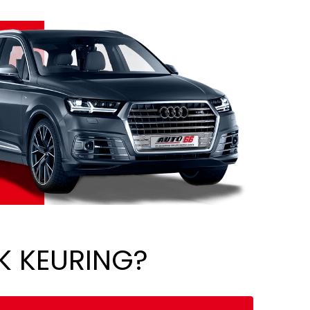
K KEURING?