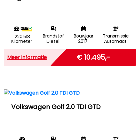
Brandstof
Bouwjaar
Transmissie
220.518
Kilometer
Diesel
2017
Automaat
Excl. BTW
€ 10.495,-
Meer informatie
Volkswagen Golf 2.0 TDI GTD