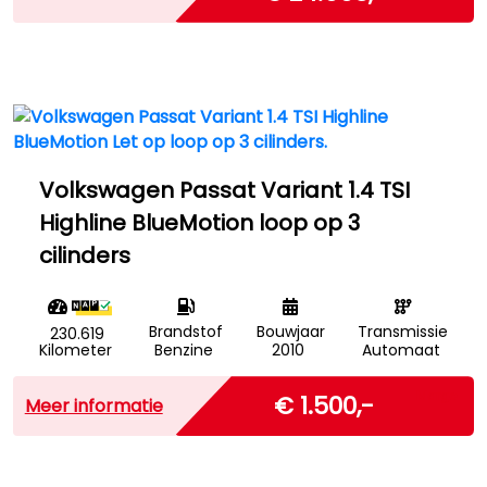
Volkswagen Passat Variant 1.4 TSI
Highline BlueMotion loop op 3
cilinders
Brandstof
Bouwjaar
Transmissie
230.619
Kilometer
Benzine
2010
Automaat
Marge
€ 1.500,-
Meer informatie