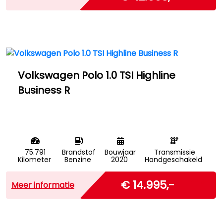
Volkswagen Polo 1.0 TSI Highline
Business R
75.791
Brandstof
Bouwjaar
Transmissie
Kilometer
Benzine
2020
Handgeschakeld
Marge
€ 14.995,-
Meer informatie