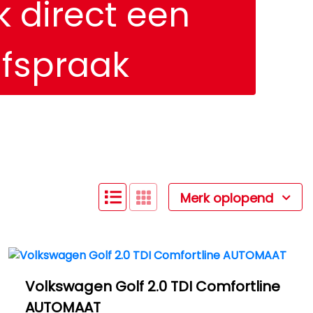
 direct een
fspraak
Merk oplopend
Volkswagen Golf 2.0 TDI Comfortline
AUTOMAAT