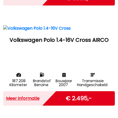
Volkswagen Polo 1.4-16V Cross AIRCO
187.208
Brandstof
Bouwjaar
Transmissie
Kilometer
Benzine
2007
Handgeschakeld
Marge
€ 2.495,-
Meer informatie