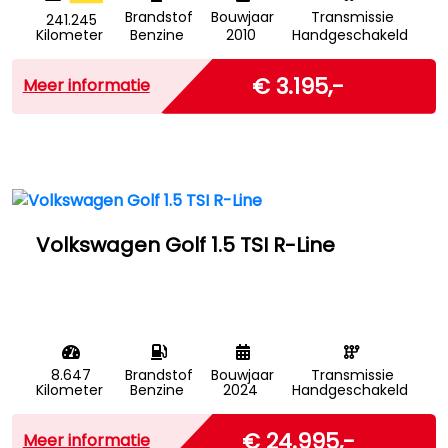
Brandstof
Bouwjaar
Transmissie
241.245
Kilometer
Benzine
2010
Handgeschakeld
Marge
€ 3.195,-
Meer informatie
Volkswagen Golf 1.5 TSI R-Line
8.647
Brandstof
Bouwjaar
Transmissie
Kilometer
Benzine
2024
Handgeschakeld
Marge
€ 24.995,-
Meer informatie