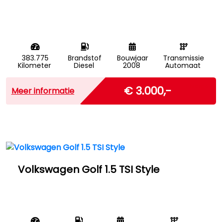
383.775
Brandstof
Bouwjaar
Transmissie
Kilometer
Diesel
2008
Automaat
Marge
€ 3.000,-
Meer informatie
Volkswagen Golf 1.5 TSI Style