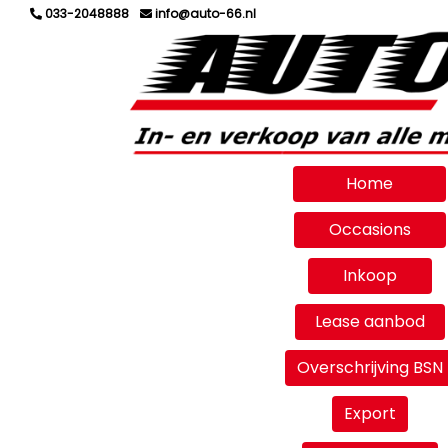
033-2048888
info@auto-66.nl
Home
Occasions
Inkoop
Lease aanbod
Overschrijving BSN
Export