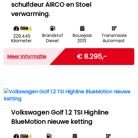
schuifdeur AIRCO en Stoel
verwarming.
Brandstof
Bouwjaar
Transmissie
229.445
Kilometer
Diesel
2013
Automaat
Marge
€ 8.295,-
Meer informatie
Volkswagen Golf 1.2 TSI Highline
BlueMotion nieuwe ketting