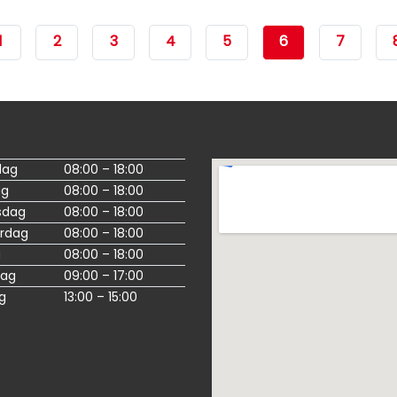
1
2
3
4
5
6
7
dag
08:00 – 18:00
ag
08:00 – 18:00
sdag
08:00 – 18:00
rdag
08:00 – 18:00
g
08:00 – 18:00
dag
09:00 – 17:00
g
13:00 – 15:00