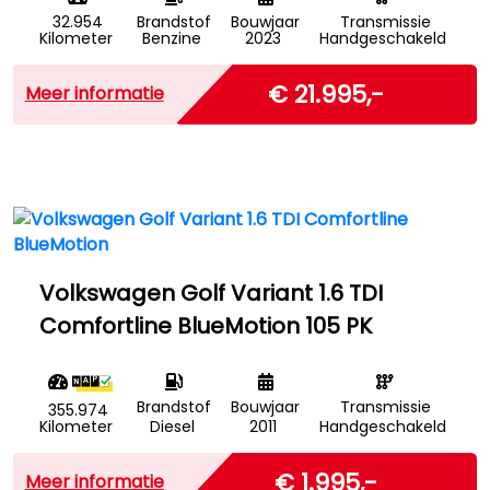
32.954
Brandstof
Bouwjaar
Transmissie
Kilometer
Benzine
2023
Handgeschakeld
Marge
€ 21.995,-
Meer informatie
Volkswagen Golf Variant 1.6 TDI
Comfortline BlueMotion 105 PK
Brandstof
Bouwjaar
Transmissie
355.974
Kilometer
Diesel
2011
Handgeschakeld
Marge
€ 1.995,-
Meer informatie