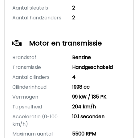
Aantal sleutels
2
Aantal handzenders
2
Motor en transmissie
Brandstof
Benzine
Transmissie
Handgeschakeld
Aantal cilinders
4
Cilinderinhoud
1998 cc
Vermogen
99 kW / 135 PK
Topsnelheid
204 km/h
Acceleratie (0-100
10.1 seconden
km/h)
Maximum aantal
5500 RPM