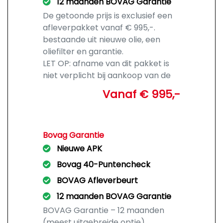
12 maanden BOVAG Garantie
De getoonde prijs is exclusief een
afleverpakket vanaf € 995,-.
bestaande uit nieuwe olie, een
oliefilter en garantie.
LET OP: afname van dit pakket is
niet verplicht bij aankoop van de
auto.
Vanaf € 995,-
Bovag Garantie
Nieuwe APK
Bovag 40-Puntencheck
BOVAG Afleverbeurt
12 maanden BOVAG Garantie
BOVAG Garantie – 12 maanden
(meest uitgebreide optie)