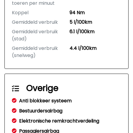
toeren per minuut
Koppel
94 Nm
Gemiddeld verbruik
5 l/100km
Gemiddeld verbruik
6.1 l/100km
(stad)
Gemiddeld verbruik
4.4 l/100km
(snelweg)
Overige
Anti blokkeer systeem
Bestuurdersairbag
Elektronische remkrachtverdeling
Passagiersairbag