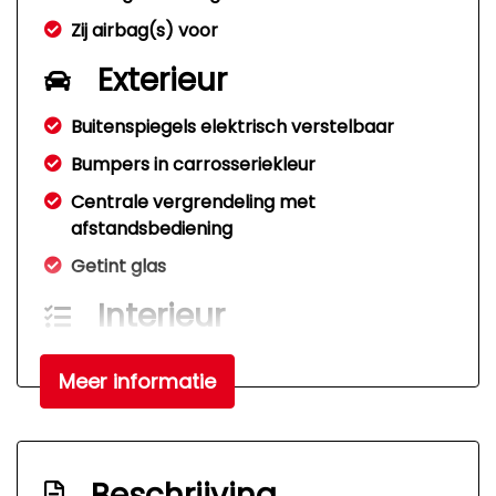
Zij airbag(s) voor
Exterieur
Buitenspiegels elektrisch verstelbaar
Bumpers in carrosseriekleur
Centrale vergrendeling met
afstandsbediening
Getint glas
Interieur
Elektrische ramen voor en achter
Meer informatie
Hoofdsteunen voor en achter
Stuurbekrachtiging
Beschrijving