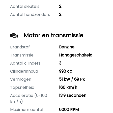
Aantal sleutels
2
Aantal handzenders
2
Motor en transmissie
Brandstof
Benzine
Transmissie
Handgeschakeld
Aantal cilinders
3
Cilinderinhoud
998 cc
Vermogen
51 kW / 69 PK
Topsnelheid
160 km/h
Acceleratie (0-100
13.9 seconden
km/h)
Maximum aantal
6000 RPM