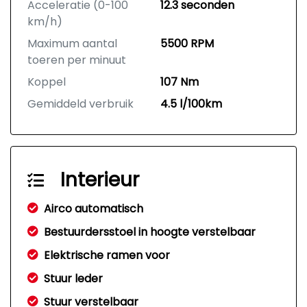
Acceleratie (0-100
12.3 seconden
km/h)
Maximum aantal
5500 RPM
toeren per minuut
Koppel
107 Nm
Gemiddeld verbruik
4.5 l/100km
Interieur
Airco automatisch
Bestuurdersstoel in hoogte verstelbaar
Elektrische ramen voor
Stuur leder
Stuur verstelbaar