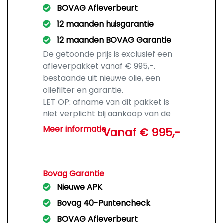
BOVAG Afleverbeurt
12 maanden huisgarantie
12 maanden BOVAG Garantie
De getoonde prijs is exclusief een
afleverpakket vanaf € 995,-.
bestaande uit nieuwe olie, een
oliefilter en garantie.
LET OP: afname van dit pakket is
niet verplicht bij aankoop van de
auto.
Meer informatie
Vanaf € 995,-
Bovag Garantie
Nieuwe APK
Bovag 40-Puntencheck
BOVAG Afleverbeurt