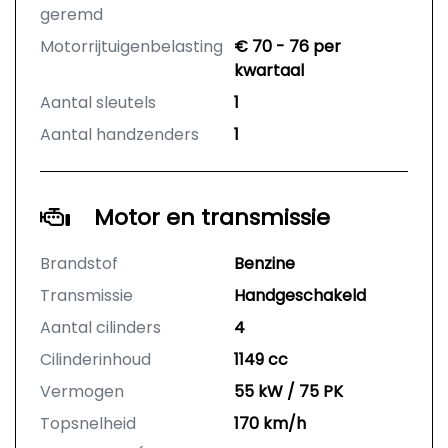
geremd
Motorrijtuigenbelasting
€ 70 - 76 per
kwartaal
Aantal sleutels
1
Aantal handzenders
1
Motor en transmissie
Brandstof
Benzine
Transmissie
Handgeschakeld
Aantal cilinders
4
Cilinderinhoud
1149 cc
Vermogen
55 kW / 75 PK
Topsnelheid
170 km/h