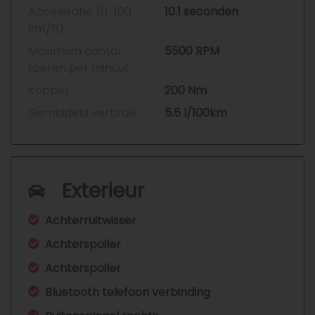
Acceleratie (0-100
10.1 seconden
km/h)
Maximum aantal
5500 RPM
toeren per minuut
Koppel
200 Nm
Gemiddeld verbruik
5.5 l/100km
Exterieur
Achterruitwisser
Achterspoiler
Achterspoiler
Bluetooth telefoon verbinding