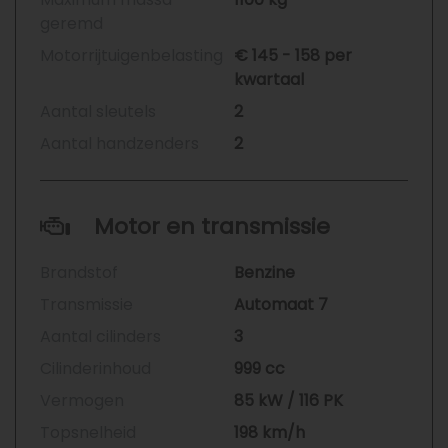
geremd
Motorrijtuigenbelasting
€ 145 - 158 per
kwartaal
Aantal sleutels
2
Aantal handzenders
2
Motor en transmissie
Brandstof
Benzine
Transmissie
Automaat 7
Aantal cilinders
3
Cilinderinhoud
999 cc
Vermogen
85 kW / 116 PK
Topsnelheid
198 km/h