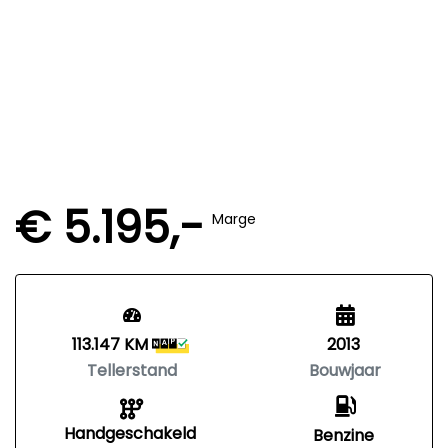
€ 5.195,-
Marge
113.147 KM
2013
Tellerstand
Bouwjaar
Handgeschakeld
Benzine