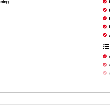
ening