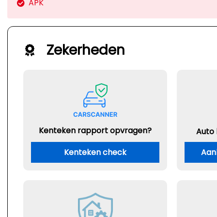
APK
Zekerheden
Kenteken rapport opvragen?
Auto
Kenteken check
Aan