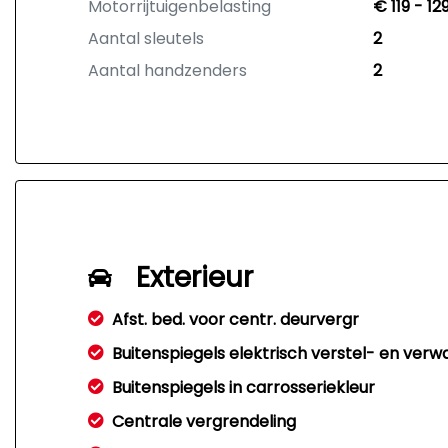
Motorrijtuigenbelasting
€ 119 - 1
Aantal sleutels
2
Aantal handzenders
2
Exterieur
Afst. bed. voor centr. deurvergr
Buitenspiegels elektrisch verstel- en ver
Buitenspiegels in carrosseriekleur
Centrale vergrendeling