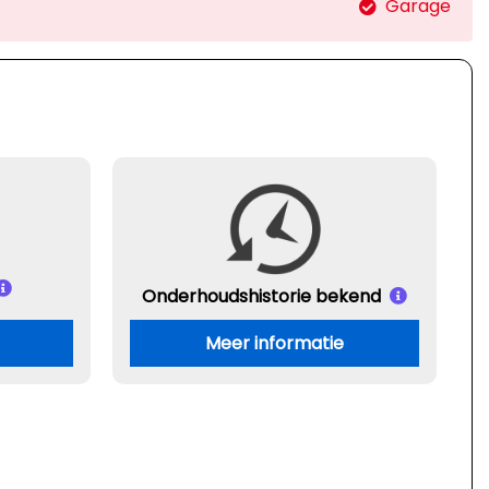
Garage
Onderhouds
historie bekend
Meer informatie