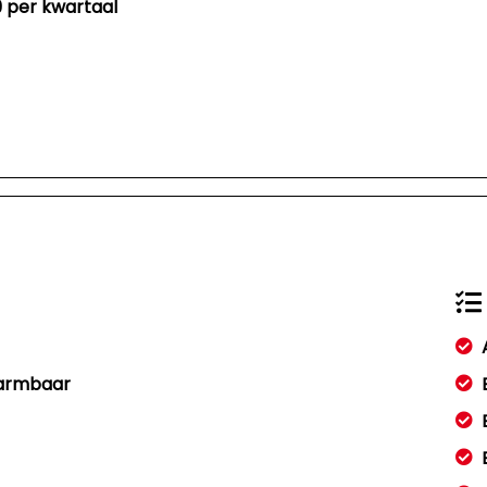
29 per kwartaal
warmbaar