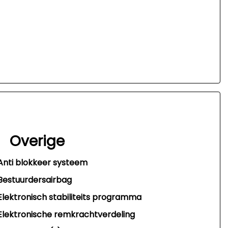
Overige
Anti blokkeer systeem
Bestuurdersairbag
Elektronisch stabiliteits programma
Elektronische remkrachtverdeling