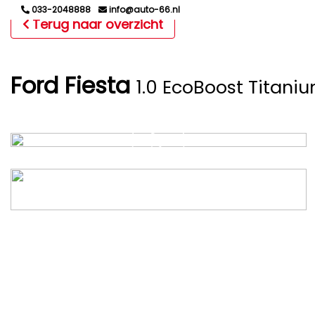
033-2048888
info@auto-66.nl
Terug naar overzicht
Ford Fiesta
1.0 EcoBoost Titani