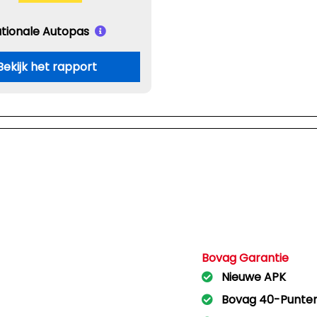
tionale Autopas
Bekijk het rapport
Bovag Garantie
Nieuwe APK
Bovag 40-Punte