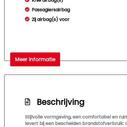
Knie airbag(s)
Passagiersairbag
Zij airbag(s) voor
Meer informatie
Beschrijving
Stijlvolle vormgeving, een comfortabel en ru
levert bij een bescheiden brandstofverbruik: