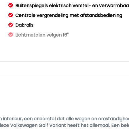
Buitenspiegels elektrisch verstel- en verwarmbaa
Centrale vergrendeling met afstandsbediening
Dakrails
Lichtmetalen velgen 16"
im interieur, een onderstel dat alle wegen en omstandig
 deze Volkswagen Golf Variant heeft het allemaal. Een be