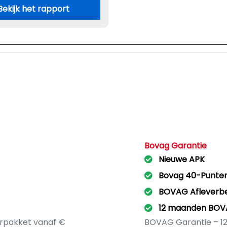
Bekijk het rapport
Bovag Garantie
Nieuwe APK
Bovag 40-Punte
BOVAG Afleverb
12 maanden BOV
verpakket vanaf €
BOVAG Garantie – 12