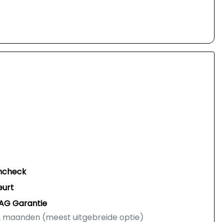
ncheck
eurt
AG Garantie
 maanden (meest uitgebreide optie)