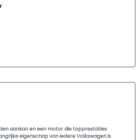
r
heden aankan en een motor die topprestaties
langrijke eigenschap van iedere Volkswagen is