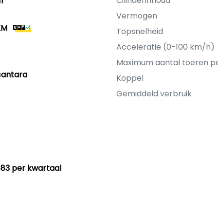
Cilinderinhoud
1
Vermogen
KM
Topsnelheid
Acceleratie (0-100 km/h)
Maximum aantal toeren p
cantara
Koppel
Gemiddeld verbruik
83 per kwartaal