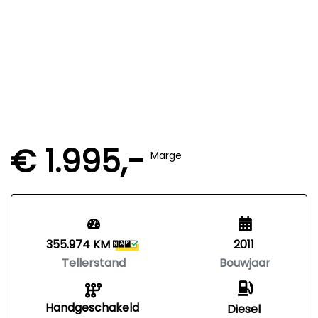
€ 1.995,-
Marge
355.974 KM
2011
Tellerstand
Bouwjaar
Handgeschakeld
Diesel