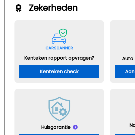
Zekerheden
Kenteken rapport opvragen?
Auto
Kenteken check
Aan
Na
Huisgarantie