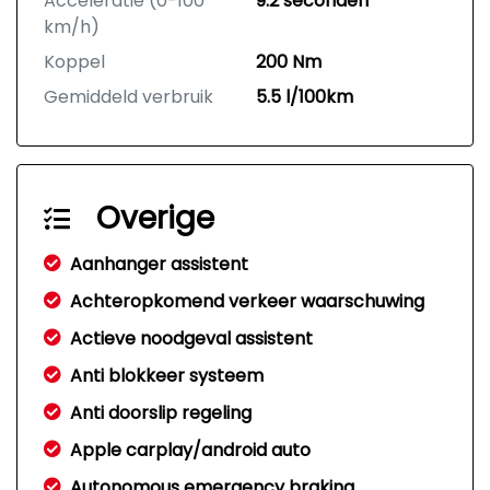
Acceleratie (0-100
9.2 seconden
km/h)
Koppel
200 Nm
Gemiddeld verbruik
5.5 l/100km
Overige
Aanhanger assistent
Achteropkomend verkeer waarschuwing
Actieve noodgeval assistent
Anti blokkeer systeem
Anti doorslip regeling
Apple carplay/android auto
Autonomous emergency braking