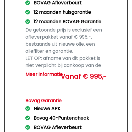
BOVAG Afleverbeurt
12 maanden huisgarantie
12 maanden BOVAG Garantie
De getoonde prijs is exclusief een
afleverpakket vanaf € 995,-.
bestaande uit nieuwe olie, een
oliefilter en garantie.
LET OP: afname van dit pakket is
niet verplicht bij aankoop van de
auto.
Meer informatie
Vanaf € 995,-
Bovag Garantie
Nieuwe APK
Bovag 40-Puntencheck
BOVAG Afleverbeurt