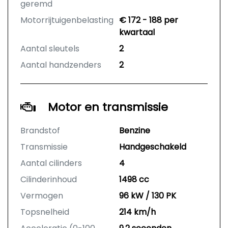
geremd
Motorrijtuigenbelasting
€ 172 - 188 per
kwartaal
Aantal sleutels
2
Aantal handzenders
2
Motor en transmissie
Brandstof
Benzine
Transmissie
Handgeschakeld
Aantal cilinders
4
Cilinderinhoud
1498 cc
Vermogen
96 kW / 130 PK
Topsnelheid
214 km/h