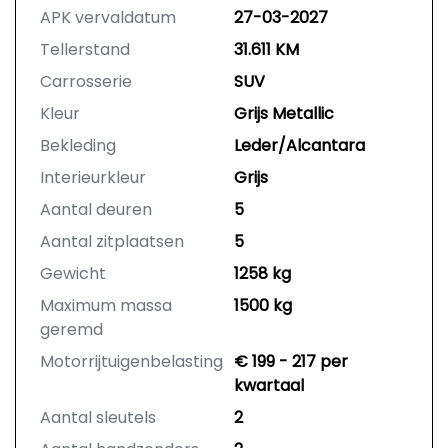
APK vervaldatum
27-03-2027
Tellerstand
31.611 KM
Carrosserie
SUV
Kleur
Grijs Metallic
Bekleding
Leder/Alcantara
Interieurkleur
Grijs
Aantal deuren
5
Aantal zitplaatsen
5
Gewicht
1258 kg
Maximum massa
1500 kg
geremd
Motorrijtuigenbelasting
€ 199 - 217 per
kwartaal
Aantal sleutels
2