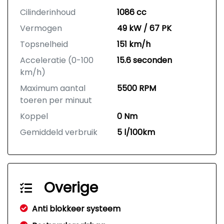
Cilinderinhoud
1086 cc
Vermogen
49 kW / 67 PK
Topsnelheid
151 km/h
Acceleratie (0-100
15.6 seconden
km/h)
Maximum aantal
5500 RPM
toeren per minuut
Koppel
0 Nm
Gemiddeld verbruik
5 l/100km
Overige
Anti blokkeer systeem