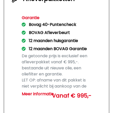
Garantie
Bovag 40-Puntencheck
BOVAG Afleverbeurt
12 maanden huisgarantie
12 maanden BOVAG Garantie
De getoonde prijs is exclusief een
afleverpakket vanaf € 995,-.
bestaande uit nieuwe olie, een
oliefilter en garantie.
LET OP: afname van dit pakket is
niet verplicht bij aankoop van de
auto.
Meer informatie
Vanaf € 995,-