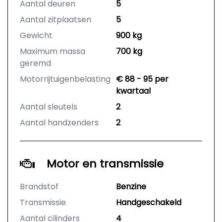
Aantal deuren
5
Aantal zitplaatsen
5
Gewicht
900 kg
Maximum massa
700 kg
geremd
Motorrijtuigenbelasting
€ 88 - 95 per
kwartaal
Aantal sleutels
2
Aantal handzenders
2
Motor en transmissie
Brandstof
Benzine
Transmissie
Handgeschakeld
Aantal cilinders
4